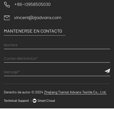
+86-13958505030
vincent@zjadvans.com
MANTENERSE EN CONTACTO
Derecho de autor © 2024
Zhejiang Tiantai Advans Textile Co., Ltd.
Technical Support ：
Smart Cloud