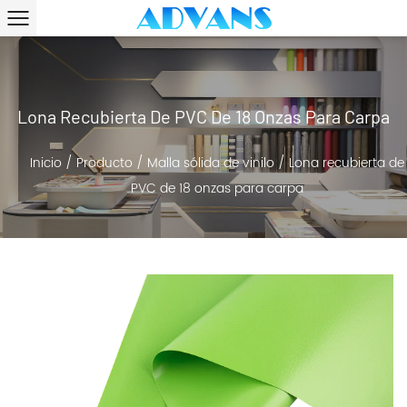
Lona Recubierta De PVC De 18 Onzas Para Carpa
Inicio
/
Producto
/
Malla sólida de vinilo
/
Lona recubierta de
PVC de 18 onzas para carpa