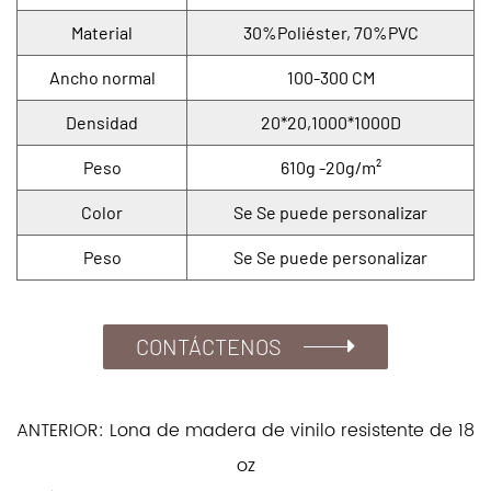
Material
30%Poliéster, 70%PVC
Ancho normal
100-300 CM
Densidad
20*20,1000*1000D
Peso
610g -20g/m²
Color
Se Se puede personalizar
Peso
Se Se puede personalizar
CONTÁCTENOS
ANTERIOR: Lona de madera de vinilo resistente de 18
oz