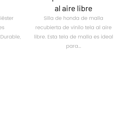
al aire libre
iéster
Silla de honda de malla
es
recubierta de vinilo tela al aire
 Durable,
libre. Esta tela de malla es ideal
para...