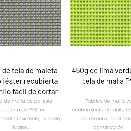
 de tela de maleta
450g de lima ver
liéster recubierta
tela de malla 
nilo fácil de cortar
la de malla de poliéster
Fabrics de malla c
ecubierta de PVC es
recubrimiento de vinilo 5
emente resistente, Durable,
de sombra. Ideal par
liviano...
construcción,...