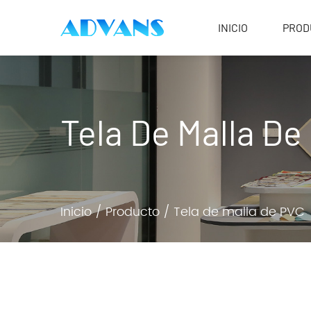
INICIO
PROD
Tela De Malla De
Inicio
/
Producto
/
Tela de malla de PVC