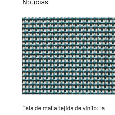
Noticias
la
Fábrica de hilados de poliéster