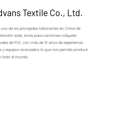
dvans Textile Co., Ltd.
es uno de los principales fabricantes en China de
rotección solar, lonas para camiones volquete,
uales de PVC, con más de 10 años de experiencia.
 y equipos avanzados, lo que nos permite producir
en todo el mundo.