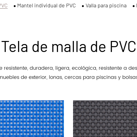
 PVC
Valla para piscina
Malla de rejilla de PVC
Ma
Tela de malla de PVC
esistente, duradera, ligera, ecológica, resistente a de
muebles de exterior, lonas, cercas para piscinas y bolsas