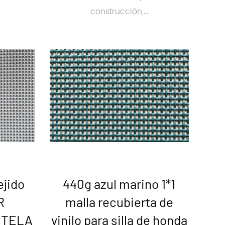
construcción,...
ejido
440g azul marino 1*1
R
malla recubierta de
 TELA
vinilo para silla de honda