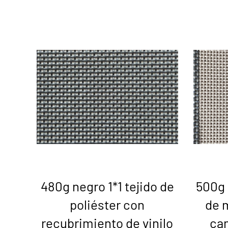
480g negro 1*1 tejido de
500g 
poliéster con
de 
recubrimiento de vinilo
ca