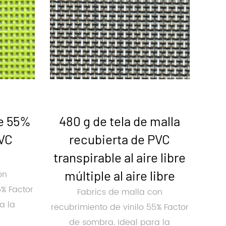
de 55%
480 g de tela de malla
PVC
recubierta de PVC
transpirable al aire libre
múltiple al aire libre
on
5% Factor
Fabrics de malla con
a la
recubrimiento de vinilo 55% Factor
de sombra. Ideal para la