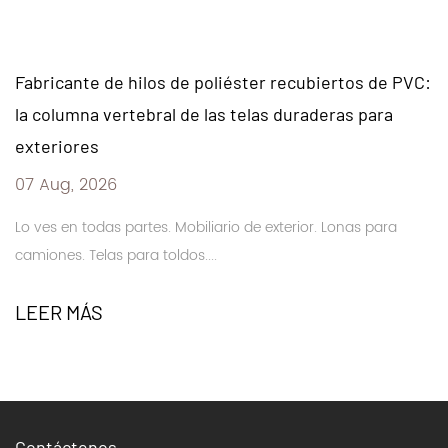
Fabricante de hilos de poliéster recubiertos de PVC:
la columna vertebral de las telas duraderas para
exteriores
07 Aug, 2026
Lo ves en todas partes. Mobiliario de exterior. Lonas para
camiones. Telas para toldos....
LEER MÁS
Contáctenos