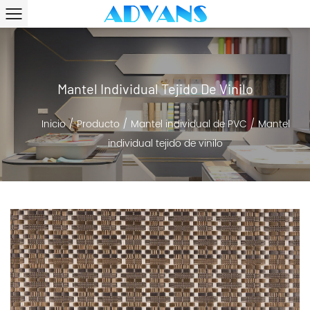
Mantel Individual Tejido De Vinilo
Inicio
/
Producto
/
Mantel individual de PVC
/
Mantel
individual tejido de vinilo