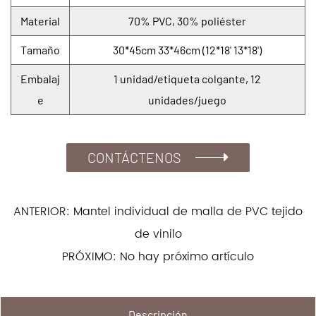
Material
70% PVC, 30% poliéster
Tamaño
30*45cm 33*46cm (12*18' 13*18')
Embalaj
1 unidad/etiqueta colgante, 12
e
unidades/juego
CONTÁCTENOS
ANTERIOR: Mantel individual de malla de PVC tejido
de vinilo
PRÓXIMO: No hay próximo artículo
Descripción