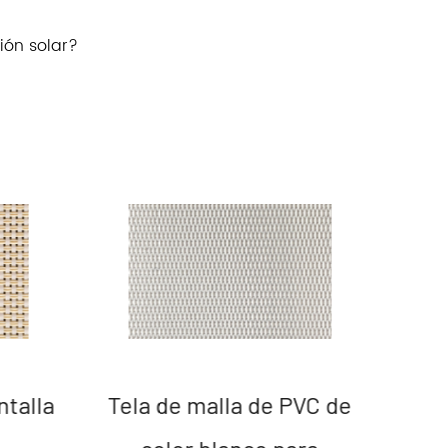
ión solar?
ntalla
Tela de malla de PVC de
p