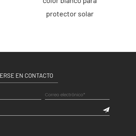
color blanco para
protector solar
ERSE EN CONTACTO