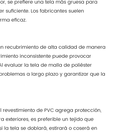
ior, se prefiere una tela más gruesa para
 suficiente. Los fabricantes suelen
rma eficaz.
 un recubrimiento de alta calidad de manera
brimiento inconsistente puede provocar
l evaluar la tela de malla de poliéster
 problemas a largo plazo y garantizar que la
 el revestimiento de PVC agrega protección,
exteriores, es preferible un tejido que
i la tela se doblará, estirará o coserá en