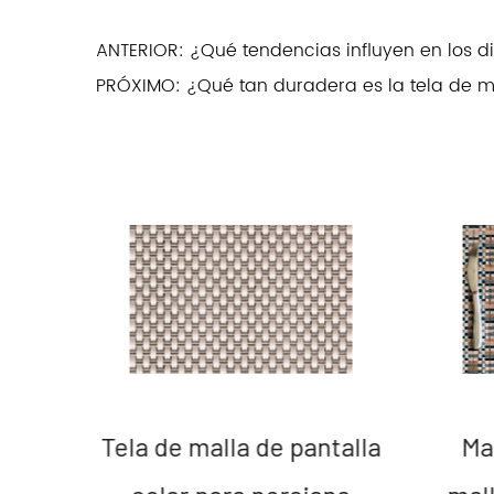
ANTERIOR: ¿Qué tendencias influyen en los di
PRÓXIMO: ¿Qué tan duradera es la tela de ma
a de
Tela de malla de pantalla
Ma