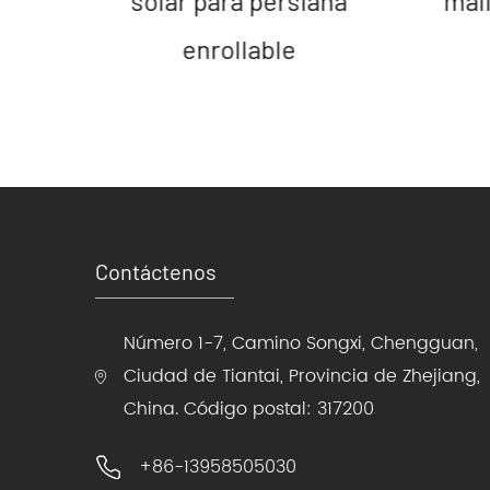
solar para persiana
mall
enrollable
Contáctenos
Número 1-7, Camino Songxi, Chengguan,
Ciudad de Tiantai, Provincia de Zhejiang,
China. Código postal: 317200
+86-13958505030