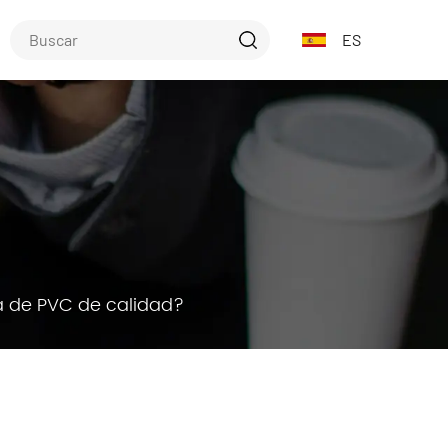
ES
ta de PVC de calidad?