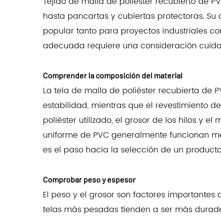
Tejido de malla de poliéster recubierto de 
hasta pancartas y cubiertas protectoras. Su d
popular tanto para proyectos industriales c
adecuada requiere una consideración cuidad
Comprender la composición del material
La tela de malla de poliéster recubierta de 
estabilidad, mientras que el revestimiento de 
poliéster utilizado, el grosor de los hilos y 
uniforme de PVC generalmente funcionan mej
es el paso hacia la selección de un producto
Comprobar peso y espesor
El peso y el grosor son factores importantes 
telas más pesadas tienden a ser más durader