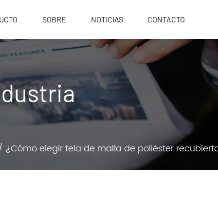
UCTO
SOBRE
NOTICIAS
CONTACTO
ndustria
/
¿Cómo elegir tela de malla de poliéster recubier