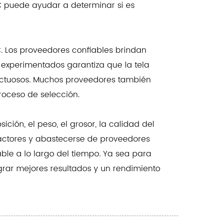
VC puede ayudar a determinar si es
C. Los proveedores confiables brindan
s experimentados garantiza que la tela
fectuosos. Muchos proveedores también
proceso de selección.
ión, el peso, el grosor, la calidad del
 factores y abastecerse de proveedores
ble a lo largo del tiempo. Ya sea para
ograr mejores resultados y un rendimiento