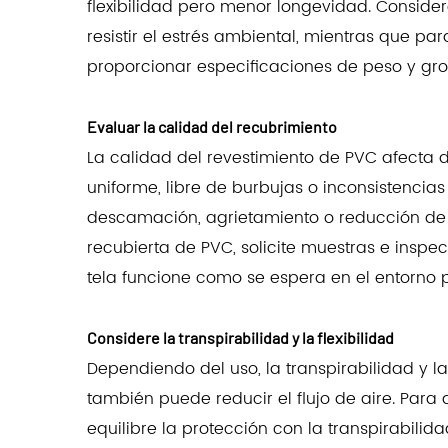
flexibilidad pero menor longevidad. Consider
resistir el estrés ambiental, mientras que p
proporcionar especificaciones de peso y gro
Evaluar la calidad del recubrimiento
La calidad del revestimiento de PVC afecta 
uniforme, libre de burbujas o inconsistencia
descamación, agrietamiento o reducción de la
recubierta de PVC, solicite muestras e inspe
tela funcione como se espera en el entorno p
Considere la transpirabilidad y la flexibilidad
Dependiendo del uso, la transpirabilidad y l
también puede reducir el flujo de aire. Para
equilibre la protección con la transpirabilida