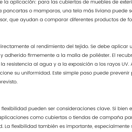
e la aplicación: para las cubiertas de muebles de exter
ara pancartas o mamparas, una tela más liviana puede ser
sor, que ayudan a comparar diferentes productos de fo
directamente al rendimiento del tejido. Se debe aplicar
s y adherido firmemente a la malla de poliéster. El recu
 resistencia al agua y a la exposición a los rayos UV. A
ccione su uniformidad. Este simple paso puede prevenir
revisto.
a flexibilidad pueden ser consideraciones clave. Si bien
 aplicaciones como cubiertas o tiendas de campaña para 
d. La flexibilidad también es importante, especialmente s