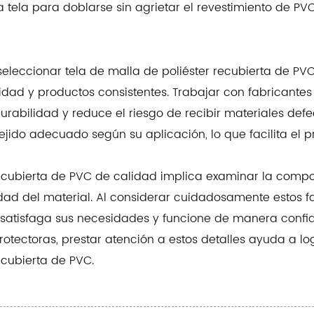
 tela para doblarse sin agrietar el revestimiento de P
 seleccionar tela de malla de poliéster recubierta de PV
idad y productos consistentes. Trabajar con fabricante
rabilidad y reduce el riesgo de recibir materiales de
ejido adecuado según su aplicación, lo que facilita el 
ecubierta de PVC de calidad implica examinar la composic
bilidad del material. Al considerar cuidadosamente estos
 satisfaga sus necesidades y funcione de manera confia
rotectoras, prestar atención a estos detalles ayuda a l
ecubierta de PVC.