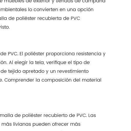
de muebles de exterior y tiendas de campaña
 ambientales lo convierten en una opción
lla de poliéster recubierta de PVC
sto.
e PVC. El poliéster proporciona resistencia y
 Al elegir la tela, verifique el tipo de
er de tejido apretado y un revestimiento
te. Comprender la composición del material
 malla de poliéster recubierto de PVC. Las
as más livianas pueden ofrecer más